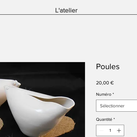
L'atelier
Poules
Prix
20,00 €
Numéro
*
Sélectionner
Quantité
*